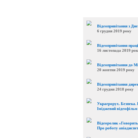
Відеопривітання з Дне
6 грудня 2019 року
Відеопривітання праці
16 листопада 2019 ро
Відеопривітання до М
20 жовтня 2019 року
Відеопривітання дирек
24 грудня 2018 року
Украерорух. Безпека. 
Іміджевий відеофільм
Відеоролик «Говорять
Про роботу авіадиспетч