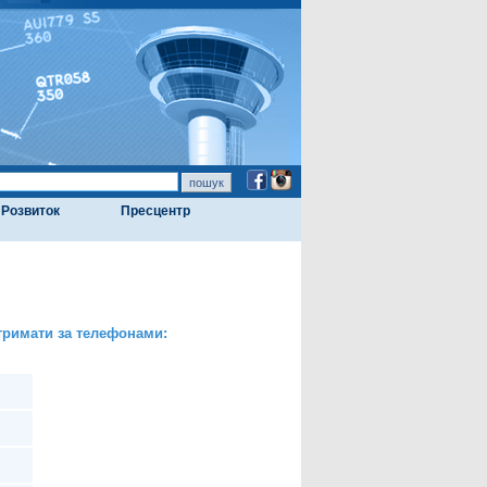
Розвиток
Пресцентр
тримати за телефонами: