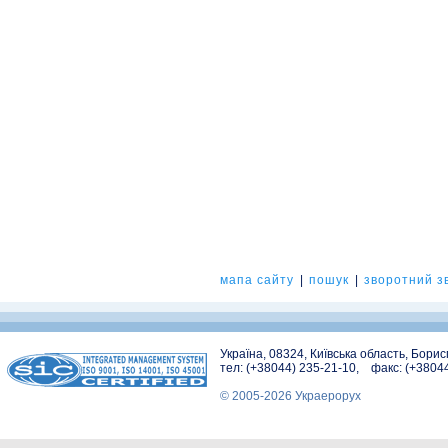
мапа сайту
|
пошук
|
зворотний зв
Україна, 08324, Київська область, Бори
тел: (+38044) 235-21-10, факс: (+3804
© 2005-2026 Украерорух