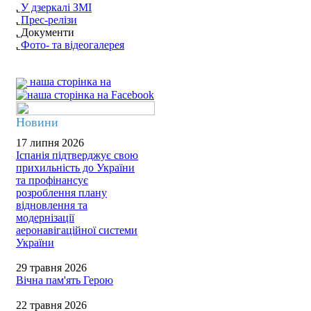
У дзеркалі ЗМІ
Прес-релізи
Документи
Фото- та відеогалерея
наша сторінка на
Новини
17 липня 2026
Іспанія підтверджує свою
прихильність до України
та профінансує
розроблення плану
відновлення та
модернізації
аеронавігаційної системи
України
29 травня 2026
Вічна пам'ять Герою
22 травня 2026