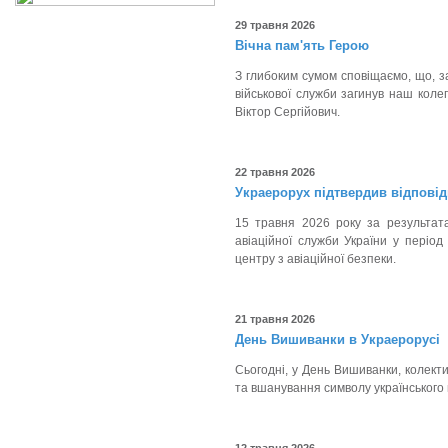
29 травня 2026
Вічна пам'ять Герою
З глибоким сумом сповіщаємо, що, за
військової служби загинув наш кол
Віктор Сергійович.
22 травня 2026
Украерорух підтвердив відповідн
15 травня 2026 року за результата
авіаційної служби України у період
центру з авіаційної безпеки.
21 травня 2026
День Вишиванки в Украерорусі
Сьогодні, у День Вишиванки, колект
та вшанування символу українського 