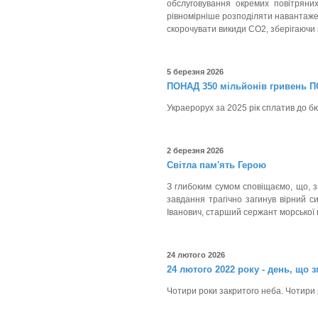
обслуговування окремих повітряни
рівномірніше розподіляти навантаже
скорочувати викиди CO2, зберігаючи 
5 березня 2026
ПОНАД 350 мільйонів гривень 
Украерорух за 2025 рік сплатив до бюд
2 березня 2026
Світла пам'ять Герою
З глибоким сумом сповіщаємо, що, з
завдання трагічно загинув вірний 
Іванович, старший сержант морської 
24 лютого 2026
24 лютого 2022 року - день, що 
Чотири роки закритого неба. Чотири р