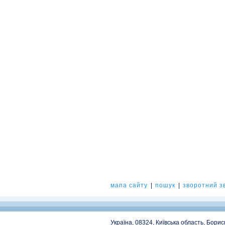
мапа сайту
|
пошук
|
зворотний зв
Україна, 08324, Київська область, Бори