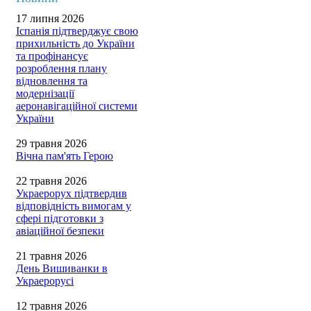
17 липня 2026
Іспанія підтверджує свою
прихильність до України
та профінансує
розроблення плану
відновлення та
модернізації
аеронавігаційної системи
України
29 травня 2026
Вічна пам'ять Герою
22 травня 2026
Украерорух підтвердив
відповідність вимогам у
сфері підготовки з
авіаційної безпеки
21 травня 2026
День Вишиванки в
Украерорусі
12 травня 2026