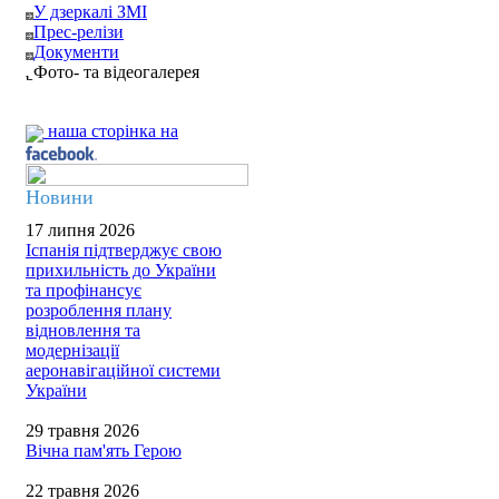
У дзеркалі ЗМІ
Прес-релізи
Документи
Фото- та відеогалерея
наша сторінка на
Новини
17 липня 2026
Іспанія підтверджує свою
прихильність до України
та профінансує
розроблення плану
відновлення та
модернізації
аеронавігаційної системи
України
29 травня 2026
Вічна пам'ять Герою
22 травня 2026