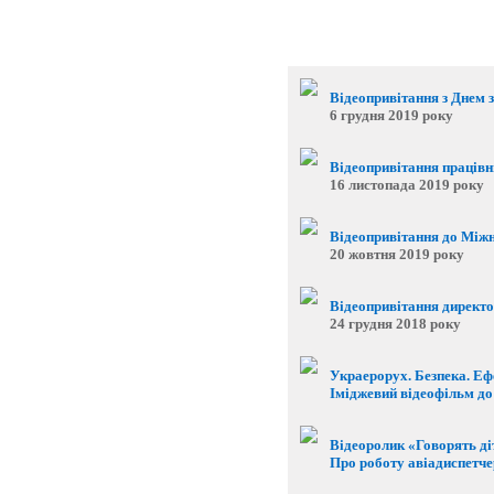
Відеопривітання з Днем 
6 грудня 2019 року
Відеопривітання працівни
16 листопада 2019 року
Відеопривітання до Міжн
20 жовтня 2019 року
Відеопривітання директо
24 грудня 2018 року
Украерорух. Безпека. Еф
Іміджевий відеофільм до
Відеоролик «Говорять ді
Про роботу авіадиспетчер