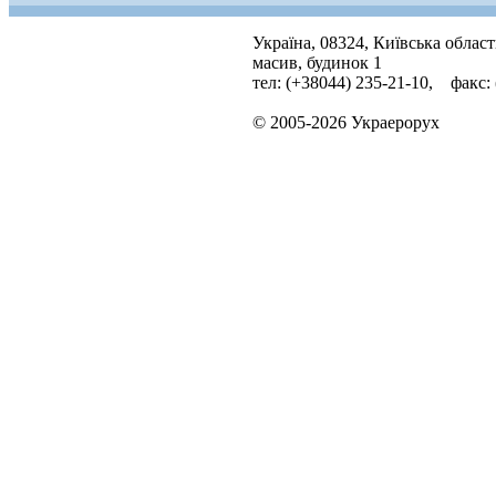
Україна, 08324, Київська облас
масив, будинок 1
тел: (+38044) 235-21-10, факс:
© 2005-2026 Украерорух