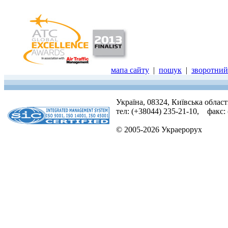
мапа сайту
|
пошук
|
зворотний 
Україна, 08324, Київська облас
тел: (+38044) 235-21-10, факс:
© 2005-2026 Украерорух