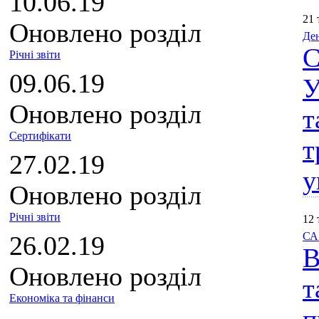
10.06.19
21 
Оновлено розділ
Де
С
Річні звіти
09.06.19
У
Оновлено розділ
т
Сертифікати
т
27.02.19
у
Оновлено розділ
Річні звіти
12 
САІ
26.02.19
В
Оновлено розділ
т
Економіка та фінанси