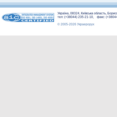
Україна, 08324, Київська область, Бори
тел: (+38044) 235-21-10, факс: (+3804
© 2005-2026 Украерорух