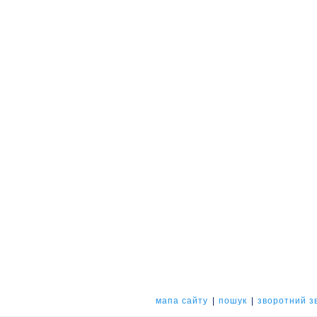
мапа сайту
|
пошук
|
зворотний зв