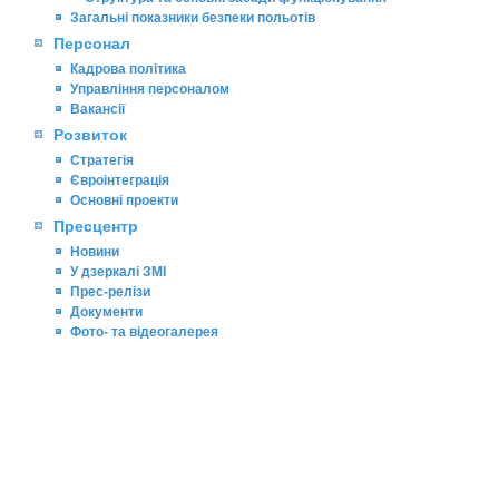
Загальні показники безпеки польотів
Персонал
Кадрова політика
Управління персоналом
Вакансії
Розвиток
Стратегія
Євроінтеграція
Основні проекти
Пресцентр
Новини
У дзеркалі ЗМІ
Прес-релізи
Документи
Фото- та відеогалерея