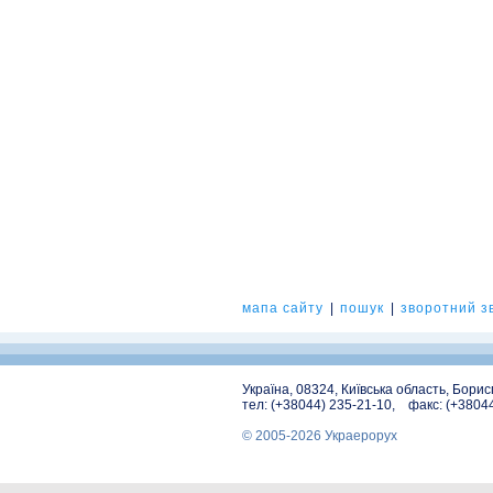
мапа сайту
|
пошук
|
зворотний зв
Україна, 08324, Київська область, Бори
тел: (+38044) 235-21-10, факс: (+3804
© 2005-2026 Украерорух