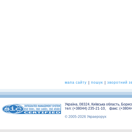
мапа сайту
|
пошук
|
зворотний зв
Україна, 08324, Київська область, Бори
тел: (+38044) 235-21-10, факс: (+3804
© 2005-2026 Украерорух