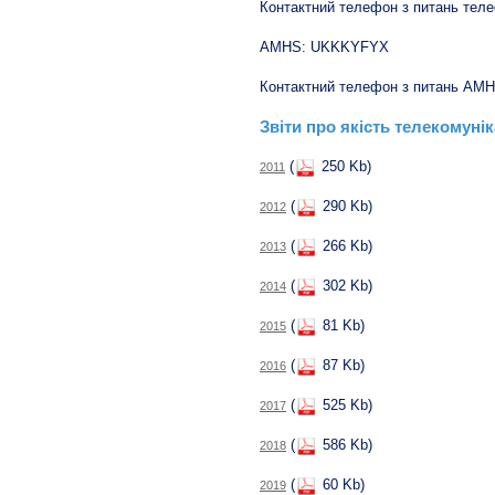
Контактний телефон з питань телеф
AMHS: UKKKYFYX
Контактний телефон з питань AMHS
Звіти про якість телекомуні
(
250 Kb)
2011
(
290 Kb)
2012
(
266 Kb)
2013
(
302 Kb)
2014
(
81 Kb)
2015
(
87 Kb)
2016
(
525 Kb)
2017
(
586 Kb)
2018
(
60 Kb)
2019