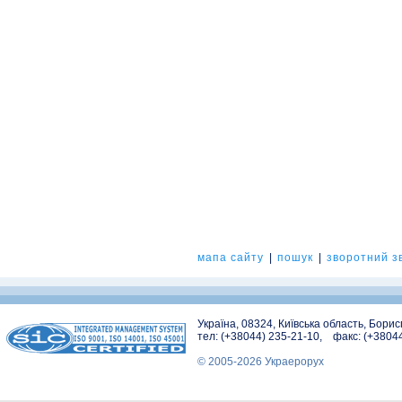
мапа сайту
|
пошук
|
зворотний зв
Україна, 08324, Київська область, Бори
тел: (+38044) 235-21-10, факс: (+3804
© 2005-2026 Украерорух