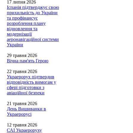
17 липня 2026
Іспанія підтверджує свою
прихильність до України
та профінансує
розроблення плану
відновлення та
модернізації
аеронавігаційної системи
України
29 травня 2026
Вічна пам'ять Герою
22 травня 2026
Украерорух підтвердив
відповідність вимогам у
сфері підготовки з
авіаційної безпеки
21 травня 2026
День Вишиванки в
Украерорусі
12 травня 2026
САІ Украероруху