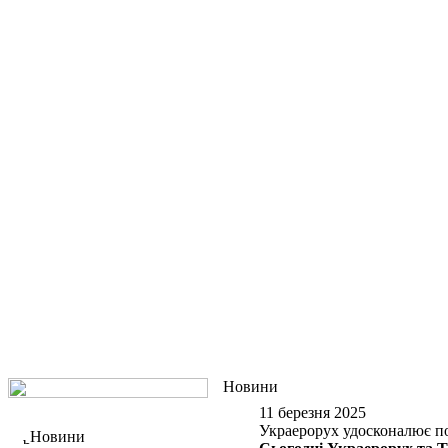
Новини
11 березня 2025
Украерорух удосконалює по
Новини