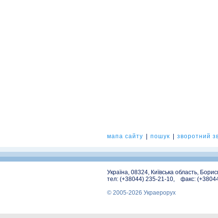
мапа сайту
|
пошук
|
зворотний зв
Україна, 08324, Київська область, Бори
тел: (+38044) 235-21-10, факс: (+3804
© 2005-2026 Украерорух