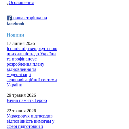
Оголошення
наша сторінка на
Новини
17 липня 2026
Іспанія підтверджує свою
прихильність до України
та профінансує
розроблення плану
відновлення та
модернізації
аеронавігаційної системи
України
29 травня 2026
Вічна пам'ять Герою
22 травня 2026
Украерорух підтвердив
відповідність вимогам у
сфері підготовки з