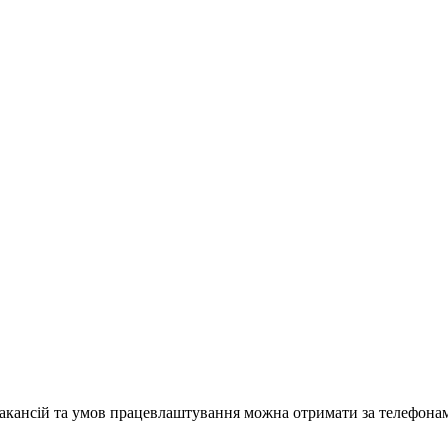
акансій та умов працевлаштування можна отримати за телефона