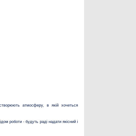
 створюють атмосферу, в якій хочеться
дом роботи - будуть раді надати якісний і