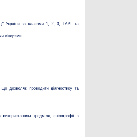
ції України за класами 1, 2, 3, LAPL та
ми лікарями;
що дозволяє проводити діагностику та
використанням тредміла, спірографії з