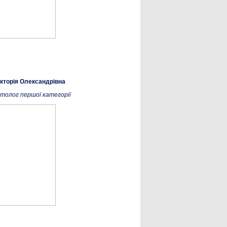
кторія Олександрівна
толог першої категорії