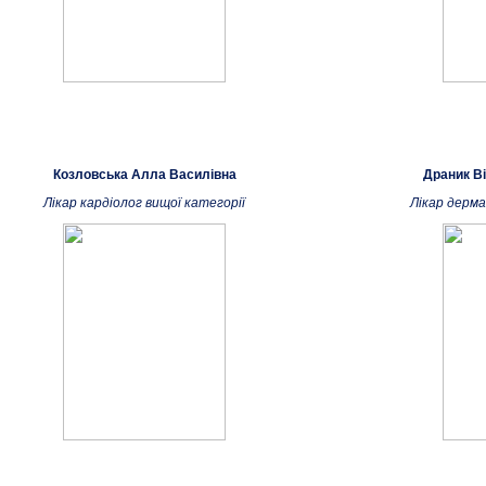
Козловська Алла Василівна
Драник Ві
Лікар кардіолог вищої категорії
Лікар дерма