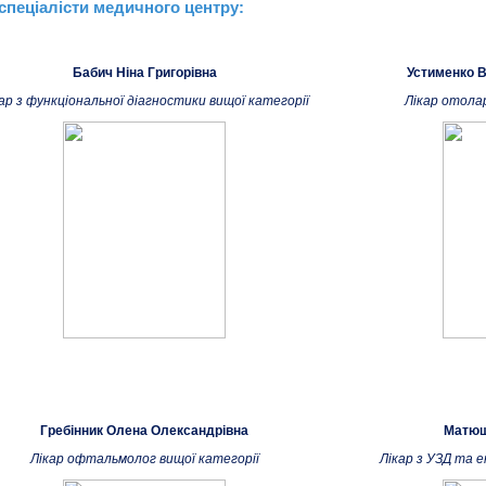
спеціалісти медичного центру:
Бабич Ніна Григорівна
Устименко 
ар з функціональної діагностики вищої категорії
Лікар отола
Гребінник Олена Олександрівна
Матюш
Лікар офтальмолог вищої категорії
Лікар з УЗД та 