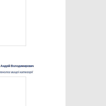
 Андрій Володимирович
генолог вищої категорії