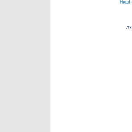
Наші 
Лік