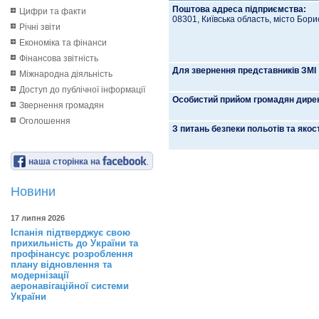
Поштова адреса підприємства:
Цифри та факти
08301, Київська область, місто Борис
Річні звіти
Економіка та фінанси
Фінансова звітність
Для звернення представників ЗМІ
Міжнародна діяльність
Доступ до публічної інформації
Особистий прийом громадян дире
Звернення громадян
Оголошення
З питань безпеки польотів та якост
наша сторінка на
Новини
17 липня 2026
Іспанія підтверджує свою
прихильність до України та
профінансує розроблення
плану відновлення та
модернізації
аеронавігаційної системи
України