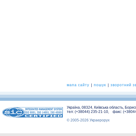
мапа сайту
|
пошук
|
зворотний зв
Україна, 08324, Київська область, Бори
тел: (+38044) 235-21-10, факс: (+3804
© 2005-2026 Украерорух