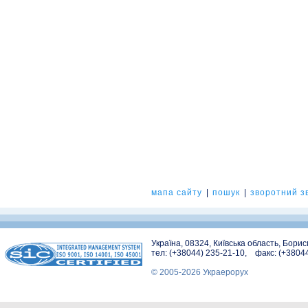
мапа сайту
|
пошук
|
зворотний зв
Україна, 08324, Київська область, Бори
тел: (+38044) 235-21-10, факс: (+3804
© 2005-2026 Украерорух