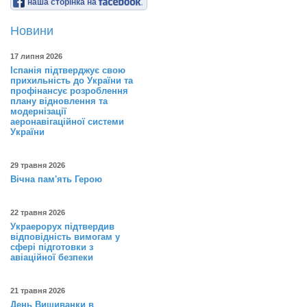
наша сторінка на
Новини
17 липня 2026
Іспанія підтверджує свою
прихильність до України та
профінансує розроблення
плану відновлення та
модернізації
аеронавігаційної системи
України
29 травня 2026
Вічна пам'ять Герою
22 травня 2026
Украерорух підтвердив
відповідність вимогам у
сфері підготовки з
авіаційної безпеки
21 травня 2026
День Вишиванки в