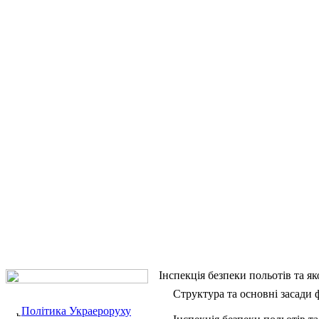
Інспекція безпеки польотів та як
Структура та основні засади
Політика Украероруху