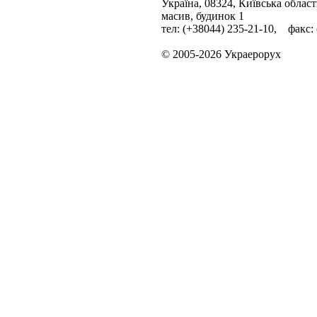
Україна, 08324, Київська облас
масив, будинок 1
тел: (+38044) 235-21-10, факс:
© 2005-2026 Украерорух