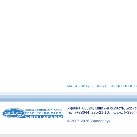
мапа сайту
|
пошук
|
зворотний зв
Україна, 08324, Київська область, Бори
тел: (+38044) 235-21-10, факс: (+3804
© 2005-2026 Украерорух