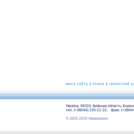
мапа сайту
|
пошук
|
зворотний зв
Україна, 08324, Київська область, Бори
тел: (+38044) 235-21-10, факс: (+3804
© 2005-2026 Украерорух