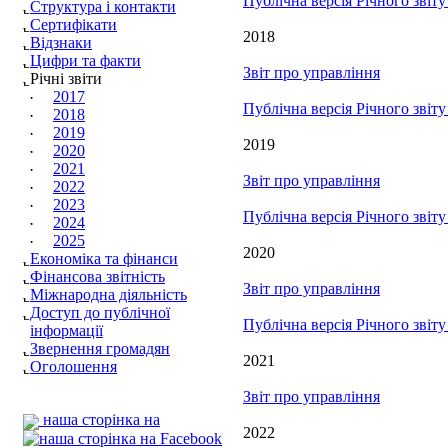
Публічна версія Річного звіт
Структура і контакти
Сертифікати
2018
Відзнаки
Цифри та факти
Звіт про управління
Річні звіти
2017
Публічна версія Річного звіт
2018
2019
2019
2020
2021
Звіт про управління
2022
2023
Публічна версія Річного звіт
2024
2025
2020
Економіка та фінанси
Фінансова звітність
Звіт про управління
Міжнародна діяльність
Доступ до публічної
Публічна версія Річного звіт
інформації
Звернення громадян
2021
Оголошення
Звіт про управління
наша сторінка на
2022