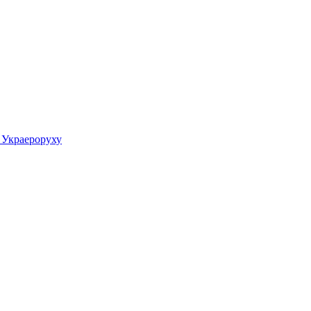
у Украероруху