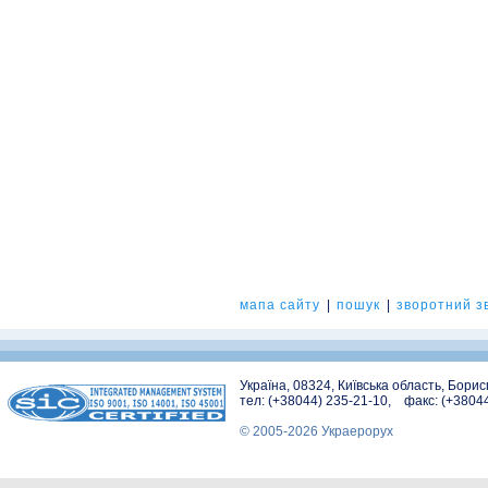
мапа сайту
|
пошук
|
зворотний зв
Україна, 08324, Київська область, Бори
тел: (+38044) 235-21-10, факс: (+3804
© 2005-2026 Украерорух