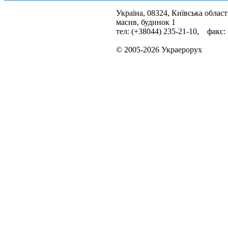
Україна, 08324, Київська облас
масив, будинок 1
тел: (+38044) 235-21-10, факс:
© 2005-2026 Украерорух