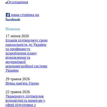
Оголошення
наша сторінка на
Новини
17 липня 2026
Іспанія підтверджує свою
прихильність до України
та профінансує
розроблення плану
відновлення та
модернізації
аеронавігаційної системи
України
29 травня 2026
Вічна пам'ять Герою
22 травня 2026
Украерорух підтвердив
відповідність вимогам у
сфері підготовки з