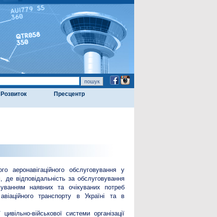
Розвиток
Пресцентр
го аеронавігаційного обслуговування у
, де відповідальність за обслуговування
хуванням наявних та очікуваних потреб
авіаційного транспорту в Україні та в
цивільно-військової системи організації