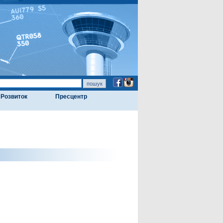
Розвиток
Пресцентр