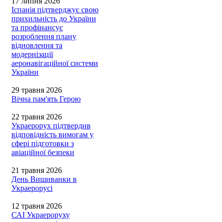
17 липня 2026
Іспанія підтверджує свою
прихильність до України
та профінансує
розроблення плану
відновлення та
модернізації
аеронавігаційної системи
України
29 травня 2026
Вічна пам'ять Герою
22 травня 2026
Украерорух підтвердив
відповідність вимогам у
сфері підготовки з
авіаційної безпеки
21 травня 2026
День Вишиванки в
Украерорусі
12 травня 2026
САІ Украероруху