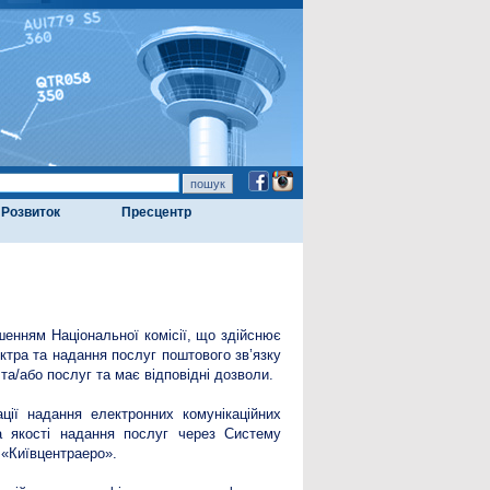
Розвиток
Пресцентр
шенням Національної комісії, що здійснює
ктра та надання послуг поштового зв’язку
а/або послуг та має відповідні дозволи.
ації надання електронних комунікаційних
та якості надання послуг через Систему
 «Київцентраеро».