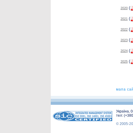
(
2020
(
2021
(
2022
(
2023
(
2024
(
2025
мапа са
Україна, 
тел: (+38
© 2005-2