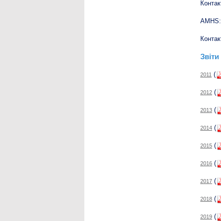
Контак
AMHS:
Контак
Звіти
(
2011
(
2012
(
2013
(
2014
(
2015
(
2016
(
2017
(
2018
(
2019