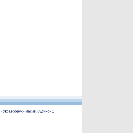
, «Украерорух» масив, будинок 1