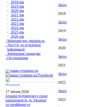
2018 рік
Звіти
2019 рік
2020 рік
2018
2021 рік
2022 рік
Звіти
2023 рік
2024 рік
2019
2025 рік
2026 рік
Звіти
Міжнародна діяльність
Доступ до публічної
2020
інформації
Звернення громадян
Звіти
Оголошення
2021
наша сторінка на
Звіти
2022
Новини
Звіти
17 липня 2026
Іспанія підтверджує свою
2023
прихильність до України
та профінансує