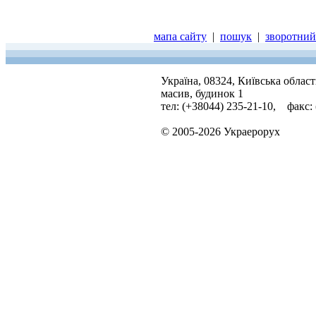
мапа сайту
|
пошук
|
зворотний 
Україна, 08324, Київська облас
масив, будинок 1
тел: (+38044) 235-21-10, факс:
© 2005-2026 Украерорух