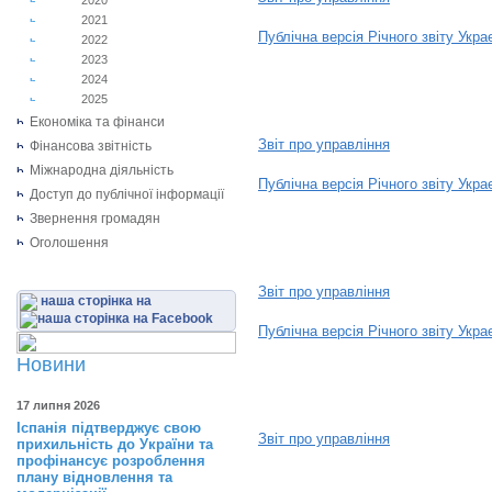
2020
2021
Публічна версія Річного звіту Укр
2022
2023
2019
2024
2025
Економіка та фінанси
Звіт про управління
Фінансова звітність
Міжнародна діяльність
Публічна версія Річного звіту Укр
Доступ до публічної інформації
Звернення громадян
2020
Оголошення
Звіт про управління
наша сторінка на
Публічна версія Річного звіту Укр
Новини
2021
17 липня 2026
Іспанія підтверджує свою
Звіт про управління
прихильність до України та
профінансує розроблення
плану відновлення та
2022