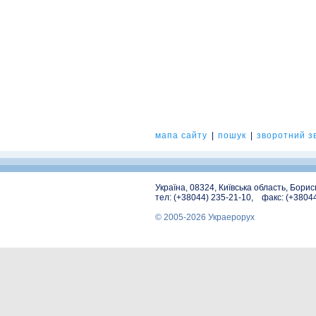
мапа сайту
|
пошук
|
зворотний зв
Україна, 08324, Київська область, Бори
тел: (+38044) 235-21-10, факс: (+3804
© 2005-2026 Украерорух