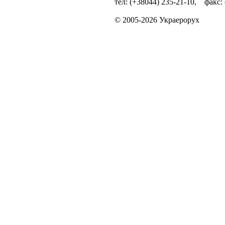
тел: (+38044) 235-21-10, факс:
© 2005-2026 Украерорух