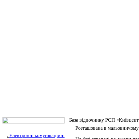
База відпочинку РСП «Київцент
Розташована в мальовничому ку
Електронні комунікаційні