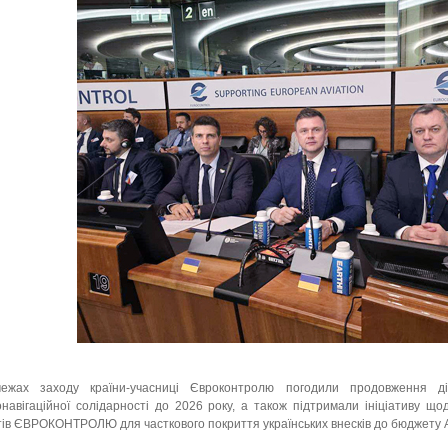
ежах заходу країни-учасниці Євроконтролю погодили продовження ді
навігаційної солідарності до 2026 року, а також підтримали ініціативу щ
ів ЄВРОКОНТРОЛЮ для часткового покриття українських внесків до бюджету Аг