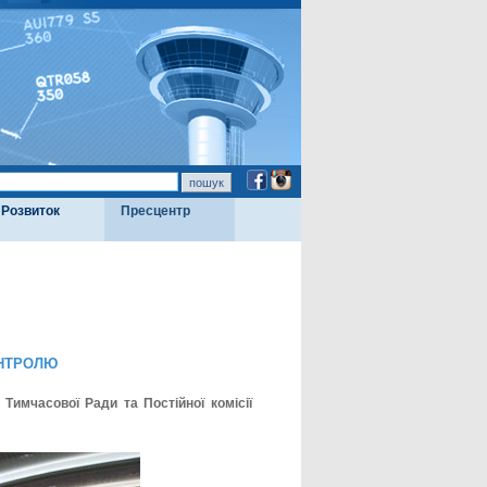
Розвиток
Пресцентр
КОНТРОЛЮ
Тимчасової Ради та Постійної комісії