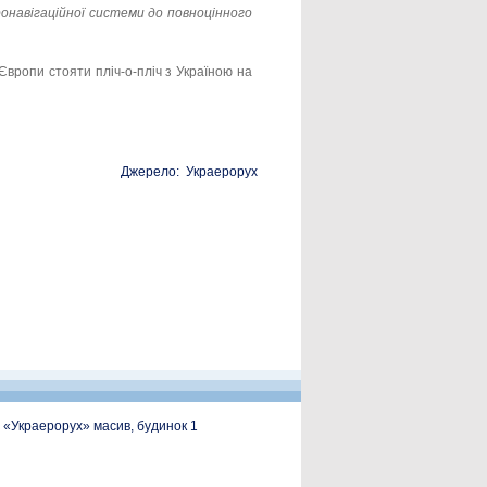
онавігаційної системи до повноцінного
 Європи стояти пліч-о-пліч з Україною на
Джерело: Украерорух
, «Украерорух» масив, будинок 1