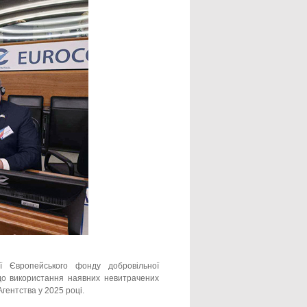
ї Європейського фонду добровільної
одо використання наявних невитрачених
ентства у 2025 році.