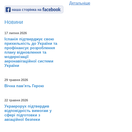
Детальніше
наша сторінка на
Новини
17 липня 2026
Іспанія підтверджує свою
прихильність до України та
профінансує розроблення
плану відновлення та
модернізації
аеронавігаційної системи
України
29 травня 2026
Вічна пам'ять Герою
22 травня 2026
Украерорух підтвердив
відповідність вимогам у
сфері підготовки з
авіаційної безпеки