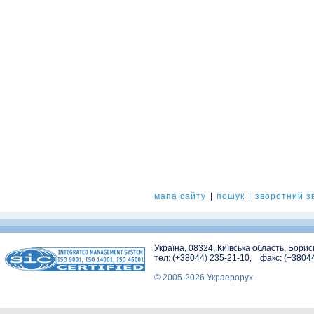
мапа сайту
|
пошук
|
зворотний зв
Україна, 08324, Київська область, Бори
тел: (+38044) 235-21-10, факс: (+3804
© 2005-2026 Украерорух