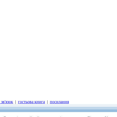
зв'язок
|
гостьова книга
|
посилання