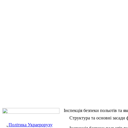
Інспекція безпеки польотів та як
Структура та основні засади
Політика Украероруху