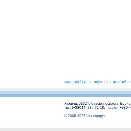
мапа сайту
|
пошук
|
зворотний зв
Україна, 08324, Київська область, Бори
тел: (+38044) 235-21-10, факс: (+3804
© 2005-2026 Украерорух