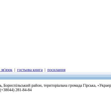
зв'язок
|
гостьова книга
|
посилання
ть, Бориспільський район, територіальна громада Гірська, «Украе
 (+38044) 281-84-84