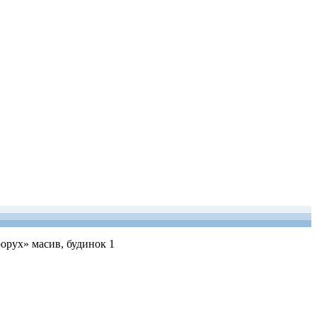
рорух» масив, будинок 1