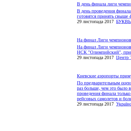
В день финала лиги чемпи
В день проведения финал
готовятся принять свыше 4
29 листопада 2017
БУКВ
На финал Лиги чемпионов 
На финал Лиги чемпионов 
НСК "Олимпийский", приле
29 листопада 2017
Центр 
Киевские аэропорты приму
По предварительным оценк
раз больше, чем это было 
проведения финала только
рейсовых самолетов и боле
29 листопада 2017
Україн