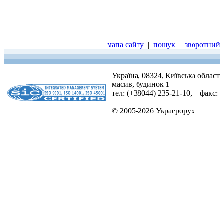
мапа сайту
|
пошук
|
зворотний 
Україна, 08324, Київська облас
масив, будинок 1
тел: (+38044) 235-21-10, факс:
© 2005-2026 Украерорух