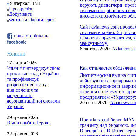
У дзеркалі ЗМІ
керують диспетчери, прово
Прес-релізи
системи потрібні чималі в
Документи
високотехнологічного обла
Фото- та відеогалерея
Сайт avianews.com продовж
системи в країні. У цій ста
наша сторінка на
ці кошти спрямовуються, як
майбутньому.
6 лютого 2020
Avianews.c
Новини
17 липня 2026
Как отличается обслужива
Іспанія підтверджує свою
прихильність до України
Диспетчерская вышка счит
та профінансує
действующих аэродромах г
розроблення плану
информационное и аварийн
відновлення та
отличия и почему так про
модернізації
предприятием «Украэрорух
аеронавігаційної системи
20 січня 2020
Avianews.c
України
29 травня 2026
Про мільярдні борги МАУ і
Вічна пам'ять Герою
транзиту над Україною. Ін
В інтерв'ю НВ Бізнес кері
22 травня 2026