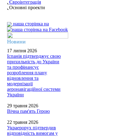
Євроінтеграція
Основні проекти
наша сторінка на
Новини
17 липня 2026
Іспанія підтверджує свою
прихильність до України
та профінансує
розроблення плану
відновлення та
модернізації
аеронавігаційної системи
України
29 травня 2026
Вічна пам'ять Герою
22 травня 2026
Украерорух підтвердив
відповідність вимогам у