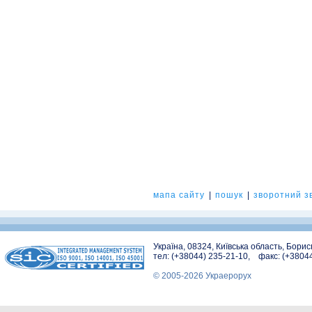
мапа сайту
|
пошук
|
зворотний зв
Україна, 08324, Київська область, Бори
тел: (+38044) 235-21-10, факс: (+3804
© 2005-2026 Украерорух