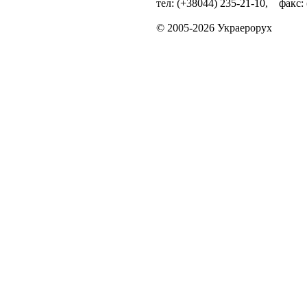
тел: (+38044) 235-21-10, факс:
© 2005-2026 Украерорух