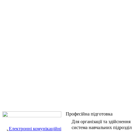
Професійна підготовка
Для організації та здійсненн
система навчальних підрозділі
Електронні комунікаційні