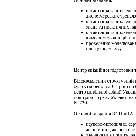
Основні завдання:
організація та проведе
диспетчерських тренаже
організація та проведе
знань та практичних на
організація та проведе
вимоги стосовно рівнів
проведення моделювання
повітряного руху.
Центр авіаційної підготовки т
Відокремлений структурний п
було утворено в 2014 році н
центр цивільної авіації Укр
повітряного руху України на 
№ 739.
Основні завдання ВСП «ЦА
науково-методичне, сер
авіаційної діяльності р
задоволення попиту насе