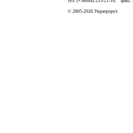
тел: (+38044) 235-21-10, факс:
© 2005-2026 Украерорух