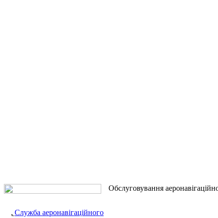
Обслуговування аеронавігаційн
Служба аеронавігаційного