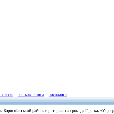
зв'язок
|
гостьова книга
|
посилання
ть, Бориспільський район, територіальна громада Гірська, «Украе