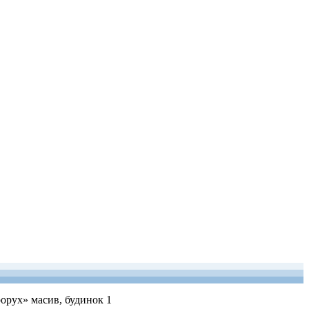
рорух» масив, будинок 1