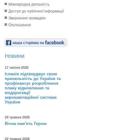
Міжнародна діяльність
Доступ до публічної інформації
Звернення громадян
Оголошення
наша сторінка на
Новини
17 липня 2026
Іспанія підтверджує свою
прихильність до України та
профінансує розроблення
плану відновлення та
модернізації
аеронавігаційної системи
України
29 травня 2026
Вічна пам'ять Герою
22 травня 2026