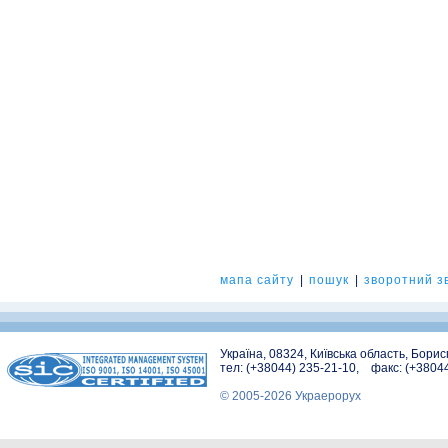
мапа сайту
|
пошук
|
зворотний зв
Україна, 08324, Київська область, Бори
тел: (+38044) 235-21-10, факс: (+3804
© 2005-2026 Украерорух