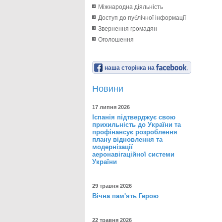
Міжнародна діяльність
Доступ до публічної інформації
Звернення громадян
Оголошення
наша сторінка на
Новини
17 липня 2026
Іспанія підтверджує свою
прихильність до України та
профінансує розроблення
плану відновлення та
модернізації
аеронавігаційної системи
України
29 травня 2026
Вічна пам'ять Герою
22 травня 2026