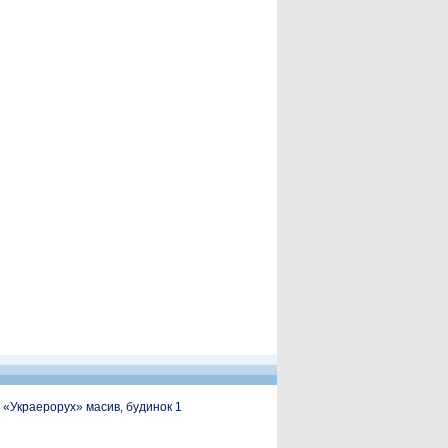
, «Украерорух» масив, будинок 1