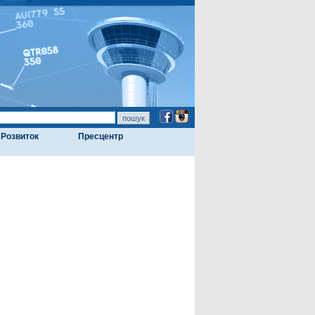
Розвиток
Пресцентр