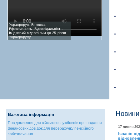
Украерорух. Безпека.
Ефективність. Відповідальність
Іміджевий відеофільм до 25-річчя
Украероруху
Новини
Важлива інформація
Повідомлення для військовослужбовців про надання
17 липня 202
фінансових довідок для перерахунку пенсійного
Іспанія п
забезпечення
відновленн