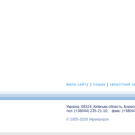
мапа сайту
|
пошук
|
зворотний зв
Україна, 08324, Київська область, Бори
тел: (+38044) 235-21-10, факс: (+3804
© 2005-2026 Украерорух