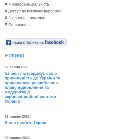
Міжнародна діяльність
Доступ до публічної інформації
Звернення громадян
Оголошення
наша сторінка на
Новини
17 липня 2026
Іспанія підтверджує свою
прихильність до України та
профінансує розроблення
плану відновлення та
модернізації
аеронавігаційної системи
України
29 травня 2026
Вічна пам'ять Герою
22 травня 2026