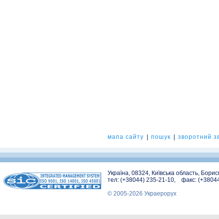
мапа сайту
|
пошук
|
зворотний зв
Україна, 08324, Київська область, Бори
тел: (+38044) 235-21-10, факс: (+3804
© 2005-2026 Украерорух